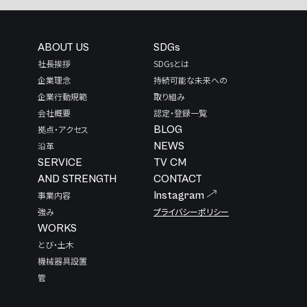
ABOUT US
SDGs
社長挨拶
SDGsとは
企業理念
持続可能な未来への
企業行動規範
取り組み
会社概要
認定・登録一覧
拠点・アクセス
BLOG
沿革
NEWS
SERVICE
TV CM
AND STRENGTH
CONTACT
事業内容
Instagram
強み
プライバシーポリシー
WORKS
とび・土木
機械器具設置
管